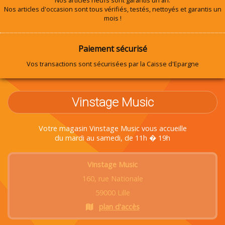
Nos articles neufs sont garantis un an.
Nos articles d'occasion sont tous vérifiés, testés, nettoyés et garantis un
mois !
Paiement sécurisé
Vos transactions sont sécurisées par la Caisse d'Epargne
Vinstage Music
Votre magasin Vinstage Music vous accueille
du mardi au samedi, de 11h � 19h
Vinstage Music
160, rue Nationale
59000 Lille
plan d'accès