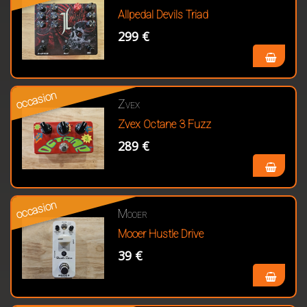
Allpedal Devils Triad
299 €
occasion
Zvex
Zvex Octane 3 Fuzz
289 €
occasion
Mooer
Mooer Hustle Drive
39 €