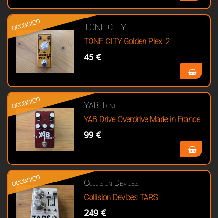
occasion
TONE CITY
TONE CITY Golden Plexi 2
45 €
occasion
YAB Tone
YAB Drive Overdrive Made in France
99 €
occasion
Collision Devices
Collision Devices TARS
249 €