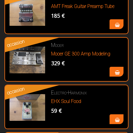
AMT Freak Guitar Preamp Tube
185 €
occasion
Mooer
Mooer GE 300 Amp Modeling
329 €
occasion
Electro-Harmonix
EHX Soul Food
59 €