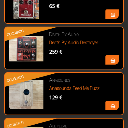
65 €
occasion
Death By Audio
Death By Audio Destroyer
259 €
occasion
Anasounds
Anasounds Feed Me Fuzz
129 €
occasion
All pedal