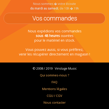
Nous sommes � votre écoute
du mardi au samedi
, de 10h � 19h
Vos commandes
Nous expédions vos commandes
sous 48 heures
ouvrées
pour le matériel en stock.
Vous pouvez aussi, si vous préférez,
venir les récupérer directement en magasin !
© 2008 / 2019 Vinstage Music
Qui sommes-nous ?
FAQ
Mentions légales
CGU / CGV
Nous contacter