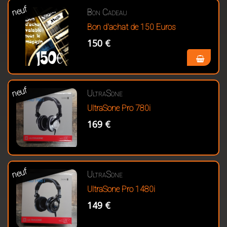
neuf
Bon Cadeau
Bon d'achat de 150 Euros
150 €
neuf
UltraSone
UltraSone Pro 780i
169 €
neuf
UltraSone
UltraSone Pro 1480i
149 €