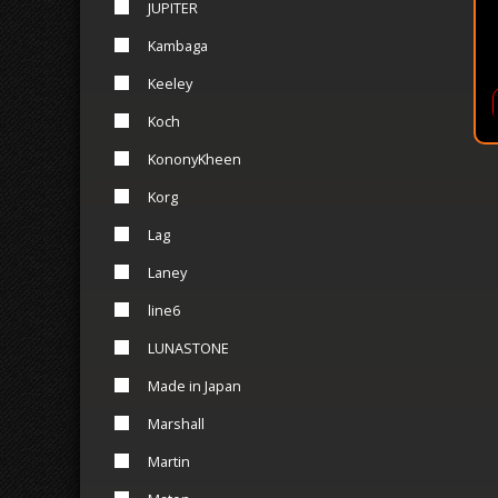
JUPITER
Kambaga
Keeley
Koch
KononyKheen
Korg
Lag
Laney
line6
LUNASTONE
Made in Japan
Marshall
Martin