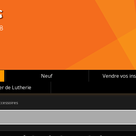
08
Neuf
Vendre vos in
ier de Lutherie
accessoires