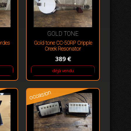
GOLD TONE
ordes
Gold tone CC-50RP Cripple
Creek Resonator
389 €
déjà vendu
occasion