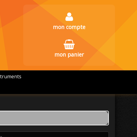
mon compte
mon panier
struments