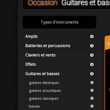
Occasion
Guitares et bas
Types d'instruments
Amplis
o
Batteries et percussions
Claviers et vents
Effets
Guitares et basses
guitares électriques
guitares acoustiques
guitares classiques
basses