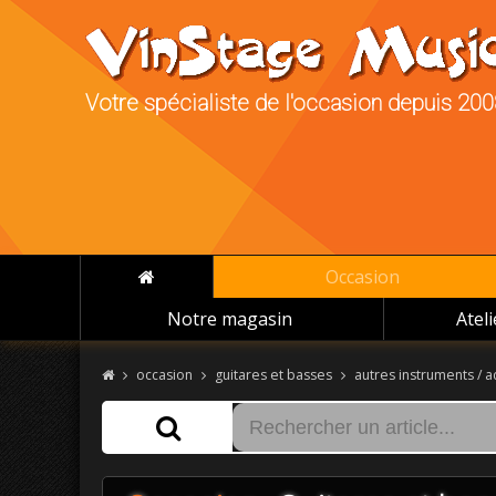
Votre spécialiste de l'occasion depuis 20
Occasion
Notre magasin
Atel
occasion
guitares et basses
autres instruments / 