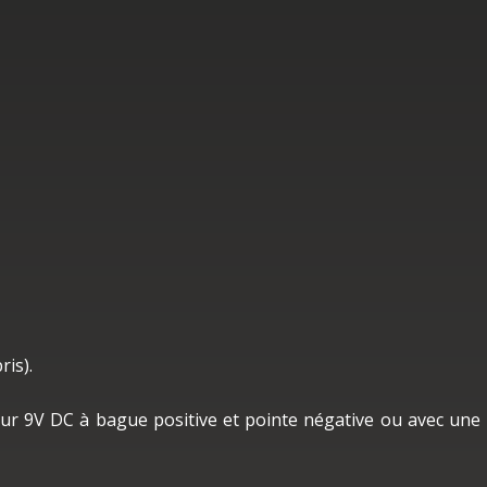
ris).
eur 9V DC à bague positive et pointe négative ou avec une 