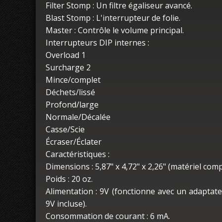
Filter Stomp : Un filtre égaliseur avancé.
Blast Stomp : L'interrupteur de folie.
Master : Contrôle le volume principal.
Interrupteurs DIP internes :
Overload 1
Surcharge 2
Mince/complet
Déchets/lissé
Profond/large
Normale/Décalée
Casse/Scie
Écraser/Éclater
Caractéristiques :
Dimensions : 5,87" x 4,72" x 2,26" (matériel comp
Poids : 20 oz.
Alimentation : 9V (fonctionne avec un adaptat
9V incluse).
Consommation de courant : 6 mA.