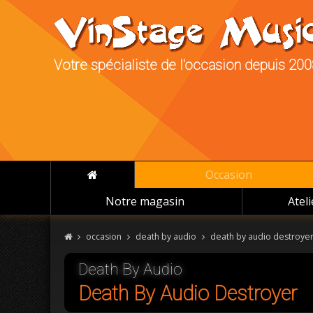
Votre spécialiste de l'occasion depuis 20
Occasion
Notre magasin
Atel
occasion
death by audio
death by audio destroye
Death By Audio
Death By Audio Destroyer