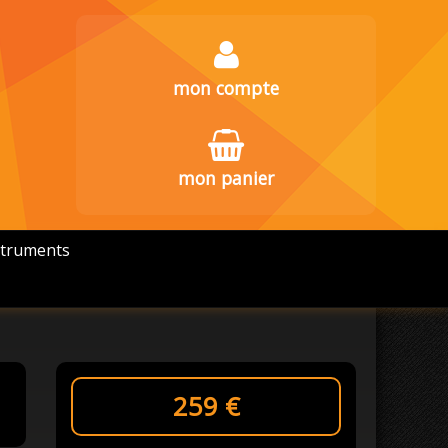
mon compte
mon panier
struments
259
€