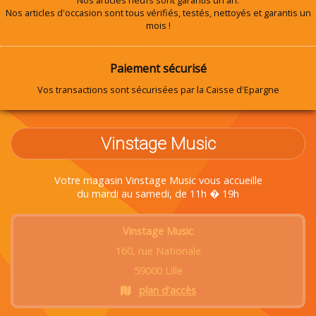
Nos articles neufs sont garantis un an.
Nos articles d'occasion sont tous vérifiés, testés, nettoyés et garantis un
mois !
Paiement sécurisé
Vos transactions sont sécurisées par la Caisse d'Epargne
Vinstage Music
Votre magasin Vinstage Music vous accueille
du mardi au samedi, de 11h � 19h
Vinstage Music
160, rue Nationale
59000 Lille
plan d'accès