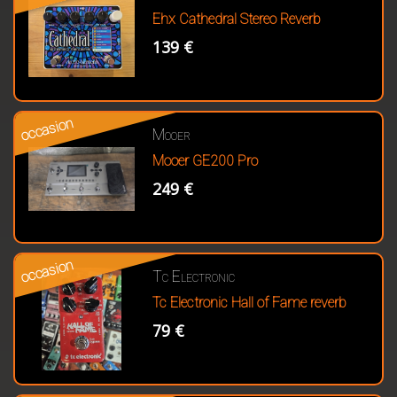
Ehx Cathedral Stereo Reverb
139 €
occasion
Mooer
Mooer GE200 Pro
249 €
occasion
Tc Electronic
Tc Electronic Hall of Fame reverb
79 €