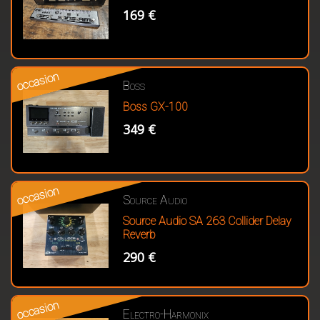
169 €
occasion
Boss
Boss GX-100
349 €
occasion
Source Audio
Source Audio SA 263 Collider Delay
Reverb
290 €
occasion
Electro-Harmonix