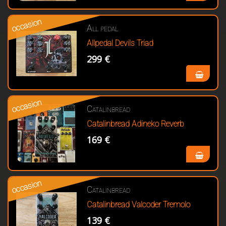
occasion
All pedal
Allpedal Devils Triad
299 €
occasion
Catalinbread
Catalinbread Adineko Reverb
169 €
occasion
Catalinbread
Catalinbread Valcoder Tremolo
139 €