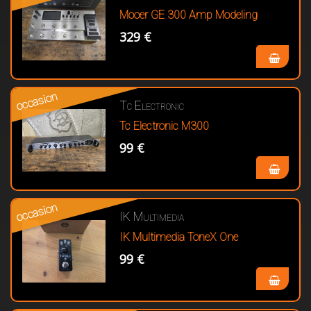
Mooer GE 300 Amp Modeling
329 €
occasion
Tc Electronic
Tc Electronic M300
99 €
occasion
IK Multimedia
IK Multimedia ToneX One
99 €