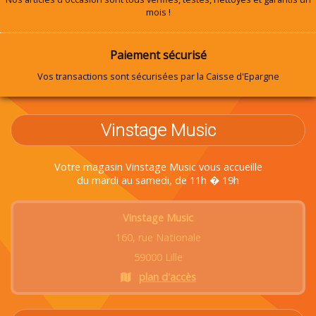
mois !
Paiement sécurisé
Vos transactions sont sécurisées par la Caisse d'Epargne
Vinstage Music
Votre magasin Vinstage Music vous accueille
du mardi au samedi, de 11h � 19h
Vinstage Music
160, rue Nationale
59000 Lille
plan d'accès