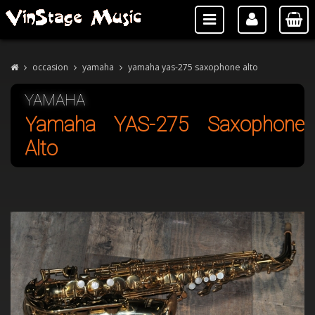
occasion
yamaha
yamaha yas-275 saxophone alto
YAMAHA
Yamaha YAS-275 Saxophone
Alto