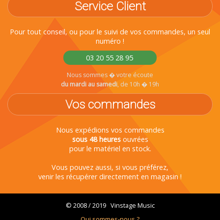
Service Client
Pour tout conseil, ou pour le suivi de vos commandes, un seul
numéro !
03 20 55 28 95
Nous sommes � votre écoute
du mardi au samedi
, de 10h � 19h
Vos commandes
Nous expédions vos commandes
sous 48 heures
ouvrées
pour le matériel en stock.
Vous pouvez aussi, si vous préférez,
venir les récupérer directement en magasin !
© 2008 / 2019 Vinstage Music
Qui sommes-nous ?