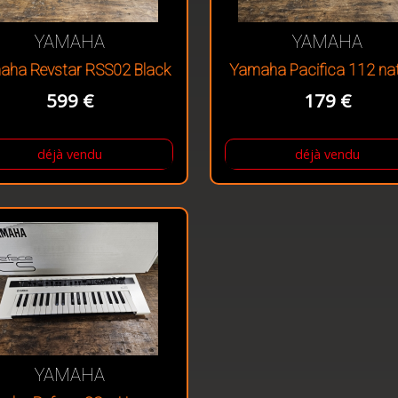
YAMAHA
YAMAHA
aha Revstar RSS02 Black
Yamaha Pacifica 112 nat
599 €
179 €
déjà vendu
déjà vendu
YAMAHA