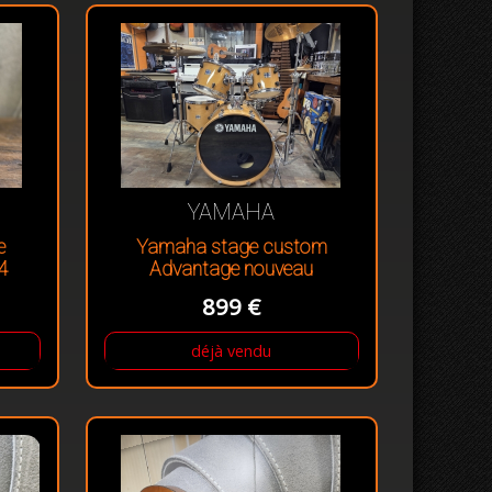
YAMAHA
e
Yamaha stage custom
14
Advantage nouveau
899 €
déjà vendu