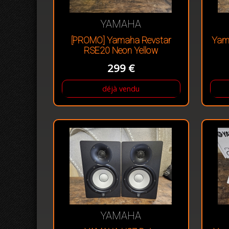
YAMAHA
[PROMO] Yamaha Revstar
Yam
RSE20 Neon Yellow
299 €
déjà vendu
YAMAHA