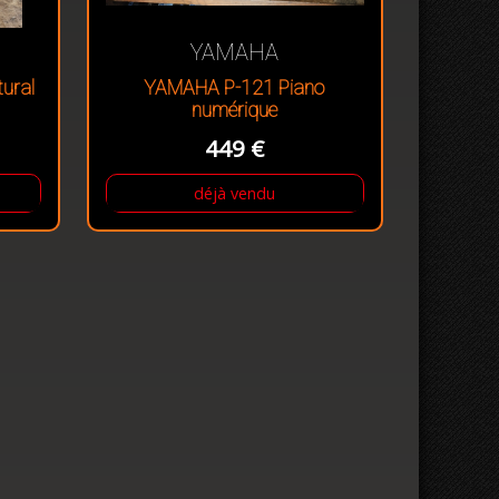
YAMAHA
ural
YAMAHA P-121 Piano
numérique
449 €
déjà vendu