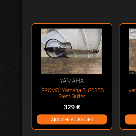
YAMAHA
[PROMO] Yamaha SLG110S
ya
Silent Guitar
329 €