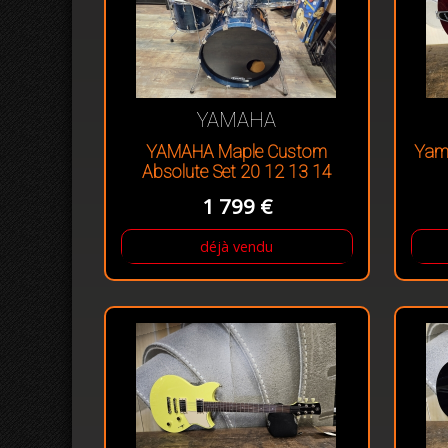
YAMAHA
YAMAHA Maple Custom
Yam
Absolute Set 20 12 13 14
1 799 €
déjà vendu