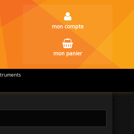
mon compte
mon panier
struments