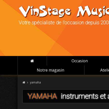
Votre spécialiste de l'occasion depuis 20
Occasion
Notre magasin
Atel
yamaha
YAMAHA
instruments et 