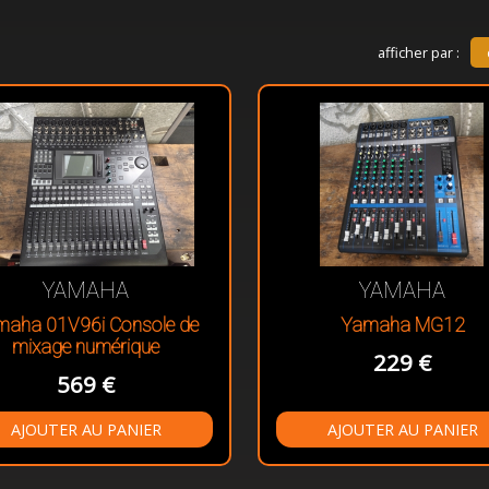
afficher par :
YAMAHA
YAMAHA
maha 01V96i Console de
Yamaha MG12
mixage numérique
229 €
569 €