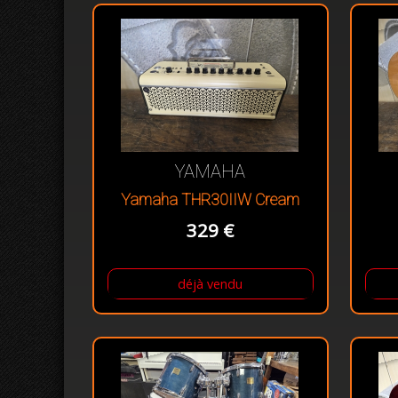
YAMAHA
Yamaha THR30IIW Cream
329 €
déjà vendu