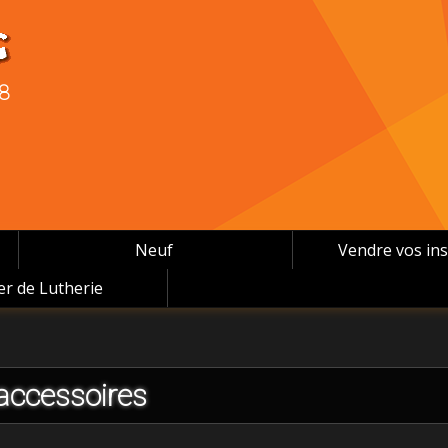
08
Neuf
Vendre vos in
ier de Lutherie
accessoires