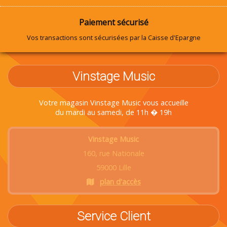
Paiement sécurisé
Vos transactions sont sécurisées par la Caisse d'Epargne
Vinstage Music
Votre magasin Vinstage Music vous accueille
du mardi au samedi, de 11h � 19h
Vinstage Music
160, rue Nationale
59000 Lille
plan d'accès
Service Client