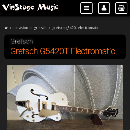
occasion
gretsch
gretsch g5420t electromatic
Gretsch
Gretsch G5420T Electromatic