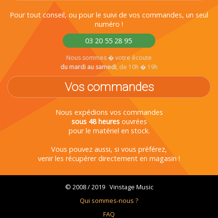
Pour tout conseil, ou pour le suivi de vos commandes, un seul
numéro !
03 20 55 28 95
Nous sommes � votre écoute
du mardi au samedi
, de 10h � 19h
Vos commandes
Nous expédions vos commandes
sous 48 heures
ouvrées
pour le matériel en stock.
Vous pouvez aussi, si vous préférez,
venir les récupérer directement en magasin !
© 2008 / 2019 Vinstage Music
Qui sommes-nous ?
FAQ