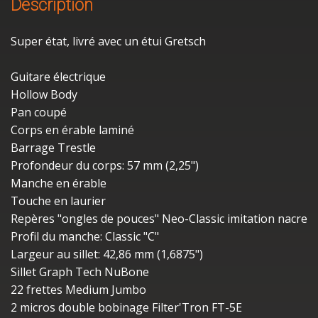
Description
Super état, livré avec un étui Gretsch
Guitare électrique
Hollow Body
Pan coupé
Corps en érable laminé
Barrage Trestle
Profondeur du corps: 57 mm (2,25")
Manche en érable
Touche en laurier
Repères "ongles de pouces" Neo-Classic imitation nacre
Profil du manche: Classic "C"
Largeur au sillet: 42,86 mm (1,6875")
Sillet Graph Tech NuBone
22 frettes Medium Jumbo
2 micros double bobinage Filter'Tron FT-5E