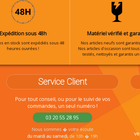
Expédition sous 48h
Matériel vérifié et gara
les en stock sont expédiés sous 48
Nos articles neufs sont garantis
heures ouvrées !
Nos articles d'occasion sont tous 
testés, nettoyés et garantis un
Service Client
Pour tout conseil, ou pour le suivi de vos
commandes, un seul numéro !
03 20 55 28 95
Nous sommes � votre écoute
ve
du mardi au samedi
, de 10h � 19h