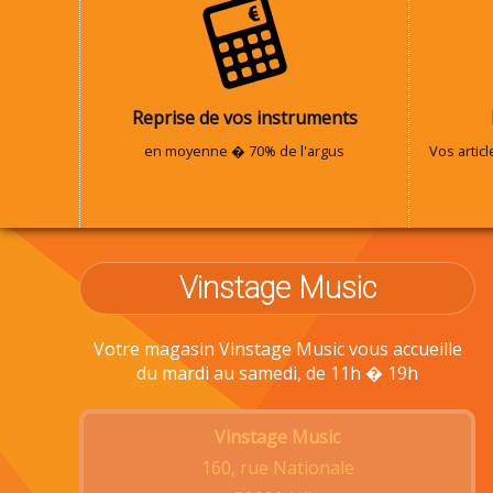
Reprise de vos instruments
en moyenne � 70% de l'argus
Vos artic
Vinstage Music
Votre magasin Vinstage Music vous accueille
du mardi au samedi, de 11h � 19h
Vinstage Music
160, rue Nationale