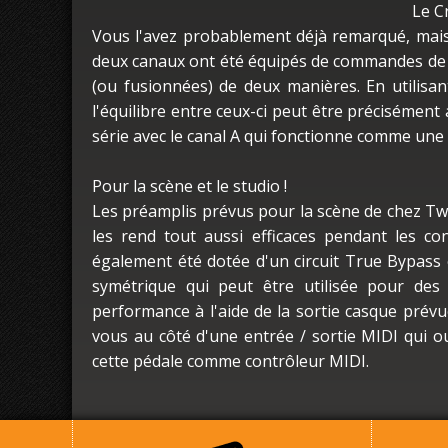
Le C
Vous l'avez probablement déjà remarqué, mais
deux canaux ont été équipés de commandes de 
(ou fusionnées) de deux manières. En utilisan
l'équilibre entre ceux-ci peut être précisémen
série avec le canal A qui fonctionne comme une 
Pour la scène et le studio !
Les préamplis prévus pour la scène de chez Tw
les rend tout aussi efficaces pendant les c
également été dotée d'un circuit True Bypass e
symétrique qui peut être utilisée pour des
performance à l'aide de la sortie casque prév
vous au côté d'une entrée / sortie MIDI qui o
cette pédale comme contrôleur MIDI.