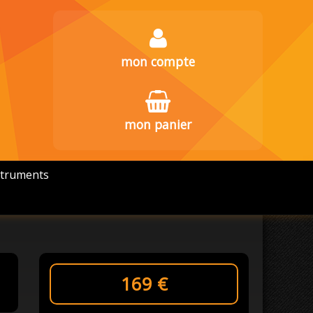
mon compte
mon panier
struments
169
€