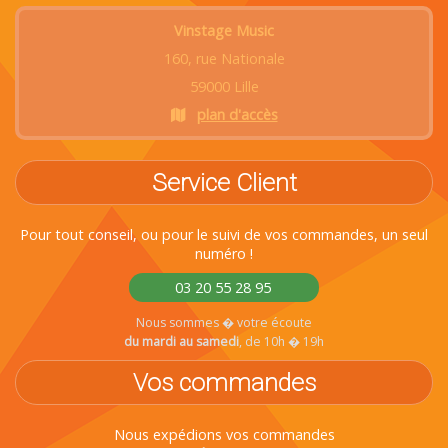
Vinstage Music
160, rue Nationale
59000 Lille
plan d'accès
Service Client
Pour tout conseil, ou pour le suivi de vos commandes, un seul
numéro !
03 20 55 28 95
Nous sommes � votre écoute
du mardi au samedi
, de 10h � 19h
Vos commandes
Nous expédions vos commandes