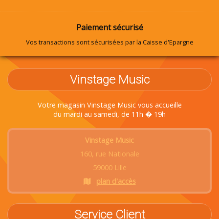
Paiement sécurisé
Vos transactions sont sécurisées par la Caisse d'Epargne
Vinstage Music
Votre magasin Vinstage Music vous accueille
du mardi au samedi, de 11h � 19h
Vinstage Music
160, rue Nationale
59000 Lille
plan d'accès
Service Client