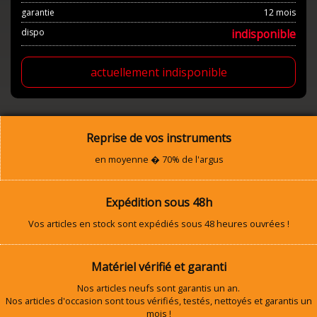
garantie
12 mois
dispo
indisponible
actuellement indisponible
Reprise de vos instruments
en moyenne � 70% de l'argus
Expédition sous 48h
Vos articles en stock sont expédiés sous 48 heures ouvrées !
Matériel vérifié et garanti
Nos articles neufs sont garantis un an.
Nos articles d'occasion sont tous vérifiés, testés, nettoyés et garantis un
mois !