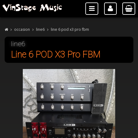
occasion
line6
line 6 pod x3 pro fbm
line6
Line 6 POD X3 Pro FBM