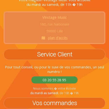
du mardi au samedi, de 11h � 19h
Vinstage Music
160, rue Nationale
59000 Lille
plan d'accès
Service Client
Pour tout conseil, ou pour le suivi de vos commandes, un seul
numéro !
03 20 55 28 95
Nous sommes � votre écoute
du mardi au samedi
, de 10h � 19h
Vos commandes