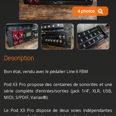
4 photos
Description
Bon état, vendu avec le pédalier Line 6 FBM
Pod X3 Pro propose des centaines de sono­ri­tés et une
série complète d’en­trées/sorties (jack 1/4", XLR, USB,
MIDI, S/PDIF, Variax®).
Le Pod X3 Pro dispose de deux voies indé­pen­dantes