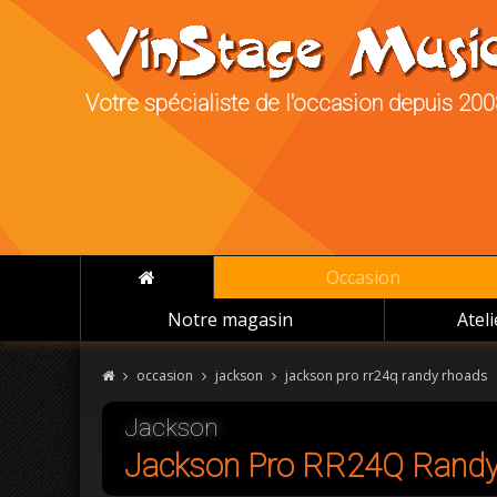
Votre spécialiste de l'occasion depuis 20
Occasion
Notre magasin
Atel
occasion
jackson
jackson pro rr24q randy rhoads
Jackson
Jackson Pro RR24Q Rand