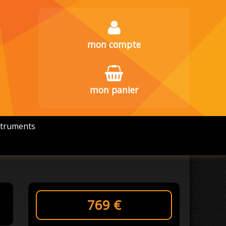
mon compte
mon panier
struments
769
€