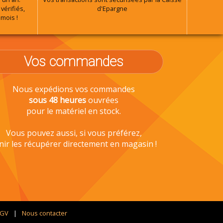
vérifiés,
d'Epargne
 mois !
Vos commandes
Nous expédions vos commandes
sous 48 heures
ouvrées
pour le matériel en stock.
Vous pouvez aussi, si vous préférez,
nir les récupérer directement en magasin !
CGV
Nous contacter