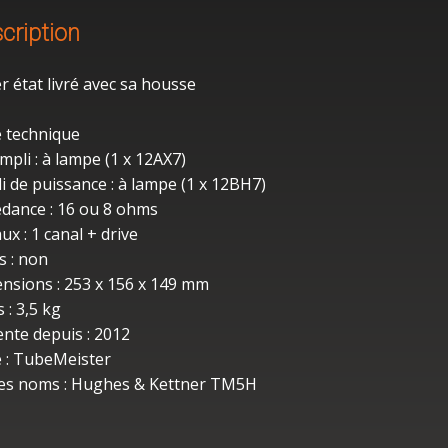
cription
r état livré avec sa housse
e technique
mpli : à lampe (1 x 12AX7)
i de puissance : à lampe (1 x 12BH7)
dance : 16 ou 8 ohms
ux : 1 canal + drive
s : non
nsions : 253 x 156 x 149 mm
 : 3,5 kg
ente depuis : 2012
e : TubeMeister
es noms : Hughes & Kettner TM5H