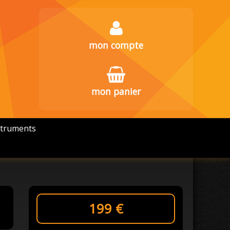
mon compte
mon panier
struments
199
€