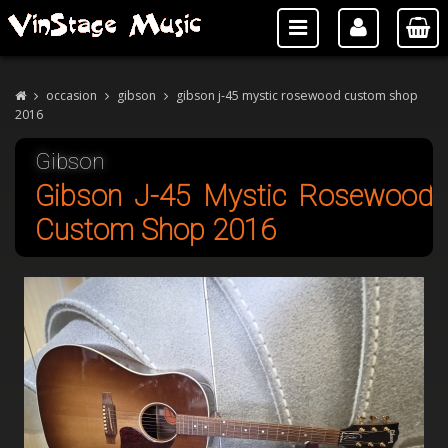
occasion
gibson
gibson j-45 mystic rosewood custom shop
2016
Gibson
Gibson J-45 Mystic Rosewood
Custom Shop 2016