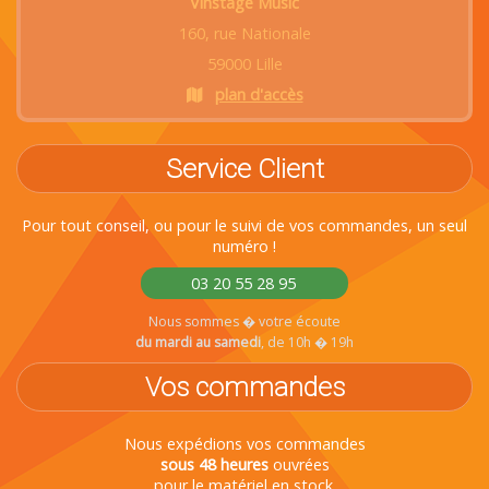
Vinstage Music
160, rue Nationale
59000 Lille
plan d'accès
Service Client
Pour tout conseil, ou pour le suivi de vos commandes, un seul
numéro !
03 20 55 28 95
Nous sommes � votre écoute
du mardi au samedi
, de 10h � 19h
Vos commandes
Nous expédions vos commandes
sous 48 heures
ouvrées
pour le matériel en stock.