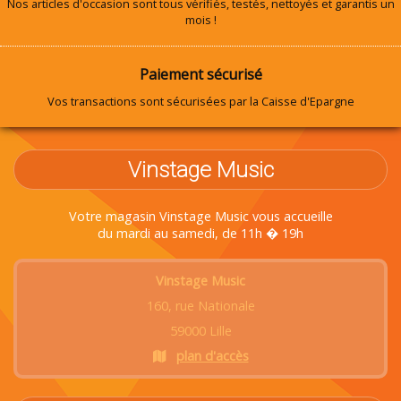
Nos articles d'occasion sont tous vérifiés, testés, nettoyés et garantis un
mois !
Paiement sécurisé
Vos transactions sont sécurisées par la Caisse d'Epargne
Vinstage Music
Votre magasin Vinstage Music vous accueille
du mardi au samedi, de 11h � 19h
Vinstage Music
160, rue Nationale
59000 Lille
plan d'accès