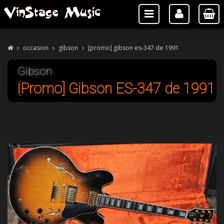
occasion
gibson
[promo] gibson es-347 de 1991
Gibson
[Promo] Gibson ES-347 de 1991