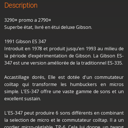
Description
3290¤ promo a 2790¤
Superbe état, livré en étui deluxe Gibson.
1991 Gibson ES 347
Introduit en 1978 et produit jusqu’en 1993 au milieu de
la période d’expérimentation de Gibson. La Gibson ES-
347 est une version améliorée de la traditionnel ES-335.
Accastillage dorés, Elle est dotée d'un commutateur
coiltap qui transforme les humbuckers en micros
simple. L’ES-347 offre une vaste gamme de sons et un
excellent sustain.
L'ES-347 peut produire 6 sons différents en combinant
la selection de micro et le commutateur coiltap. Il a un
cordier micro-réglable TP-6. Cela lui donne un twang