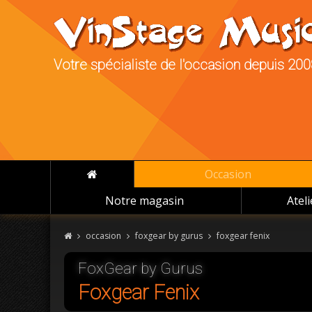
Votre spécialiste de l'occasion depuis 20
Occasion
Notre magasin
Atel
occasion
foxgear by gurus
foxgear fenix
FoxGear by Gurus
Foxgear Fenix