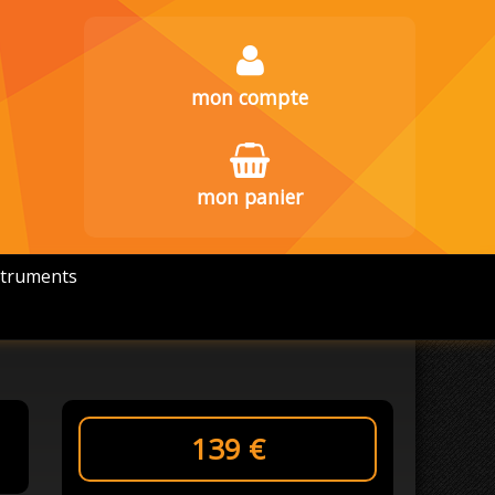
mon compte
mon panier
struments
139
€