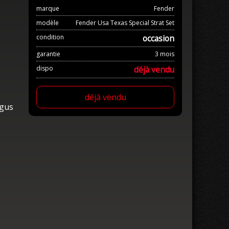
marque
Fender
modèle
Fender Usa Texas Special Strat Set
condition
occasion
garantie
3 mois
dispo
déjà vendu
déjà vendu
igus