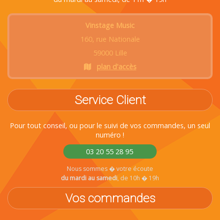
Vinstage Music
160, rue Nationale
59000 Lille
plan d'accès
Service Client
Pour tout conseil, ou pour le suivi de vos commandes, un seul
numéro !
03 20 55 28 95
Nous sommes � votre écoute
du mardi au samedi
, de 10h � 19h
Vos commandes