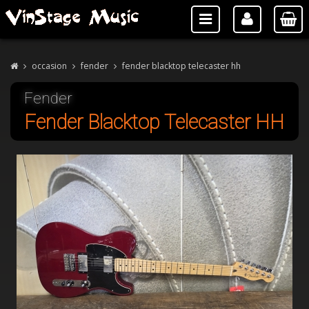
occasion
fender
fender blacktop telecaster hh
Fender
Fender Blacktop Telecaster HH