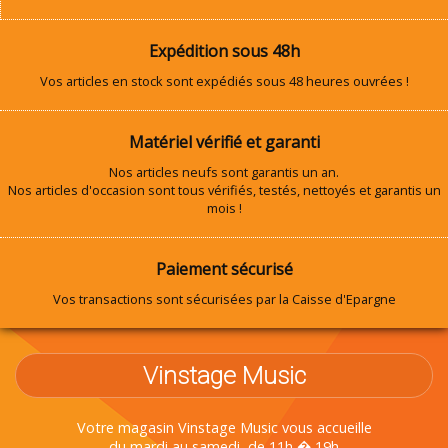
Expédition sous 48h
Vos articles en stock sont expédiés sous 48 heures ouvrées !
Matériel vérifié et garanti
Nos articles neufs sont garantis un an.
Nos articles d'occasion sont tous vérifiés, testés, nettoyés et garantis un
mois !
Paiement sécurisé
Vos transactions sont sécurisées par la Caisse d'Epargne
Vinstage Music
Votre magasin Vinstage Music vous accueille
du mardi au samedi, de 11h � 19h