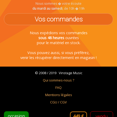
Nous sommes � votre écoute
du mardi au samedi
, de 10h � 19h
Vos commandes
Nous expédions vos commandes
sous 48 heures
ouvrées
pour le matériel en stock.
Vous pouvez aussi, si vous préférez,
venir les récupérer directement en magasin !
© 2008 / 2019 Vinstage Music
Qui sommes-nous ?
FAQ
Mentions légales
CGU / CGV
Nous contacter
occasion
449 €
vendu