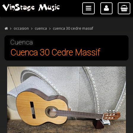
occasion
cuenca
cuenca 30 cedre massif
Cuenca
Cuenca 30 Cedre Massif