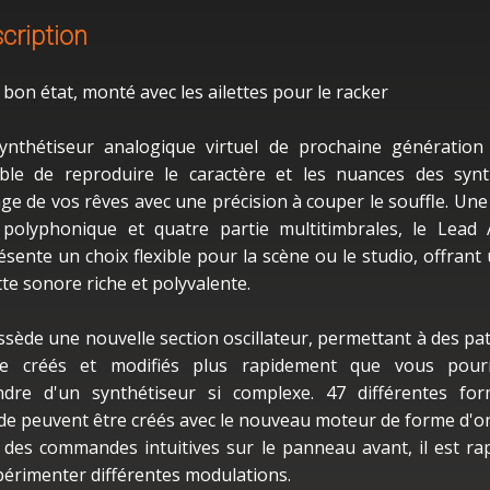
cription
 bon état, monté avec les ailettes pour le racker
ynthétiseur analogique virtuel de prochaine génération
ble de reproduire le caractère et les nuances des syn
age de vos rêves avec une précision à couper le souffle. Une
 polyphonique et quatre partie multitimbrales, le Lead
ésente un choix flexible pour la scène ou le studio, offrant
tte sonore riche et polyvalente.
ossède une nouvelle section oscillateur, permettant à des pa
re créés et modifiés plus rapidement que vous pourr
ndre d'un synthétiseur si complexe. 47 différentes fo
de peuvent être créés avec le nouveau moteur de forme d'o
 des commandes intuitives sur le panneau avant, il est ra
périmenter différentes modulations.