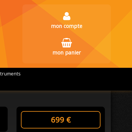
mon compte
mon panier
struments
699
€