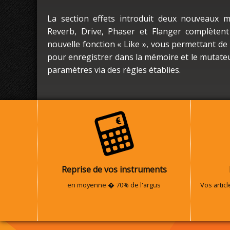
La section effets introduit deux nouveaux 
Reverb, Drive, Phaser et Flanger complètent 
nouvelle fonction « Like », vous permettant de f
pour enregistrer dans la mémoire et le mutateur
paramètres via des règles établies.
Reprise de vos instruments
en moyenne � 70% de l'argus
Vos artic