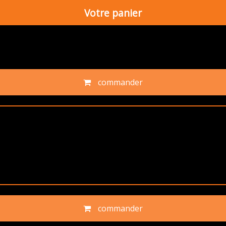
Votre panier
commander
commander