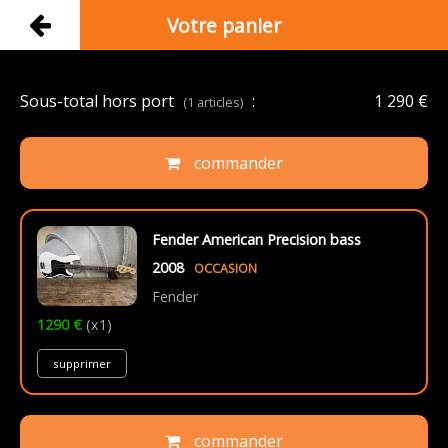
Votre panier
Sous-total hors port
:
1 290 €
(1 articles)
commander
Fender American Precision bass
2008
OCCASION
Fender
1290 €
(x1)
supprimer
commander