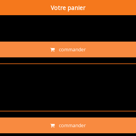
Votre panier
commander
commander