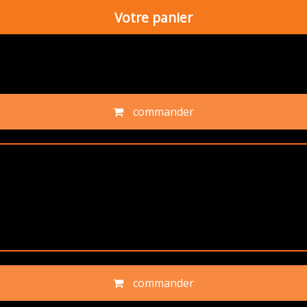
Votre panier
commander
commander