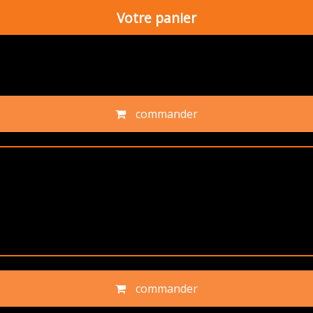
Votre panier
commander
commander